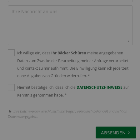
Ich willige ein, dass
Ihr Bäcker Schüren
meine angegebenen
Daten zum Zwecke der Bearbeitung meiner Anfrage verarbeitet
und Kontakt zu mir aufnimmt. Die Einwilligung kann ich jederzeit
ohne Angaben von Gründen widerrufen. *
Hiermit bestätige ich, dass ich die
DATENSCHUTZHINWEISE
zur
Kenntnis genommen habe. *
Ihre Daten werden verschlüsselt übertragen, vertraulich behandelt und nicht an
Dritte weitergegeben.
ABSENDEN