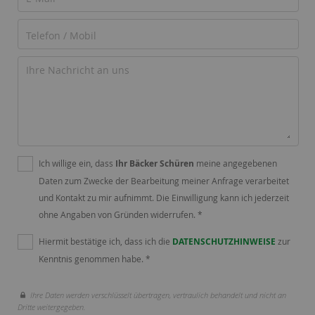
Ich willige ein, dass
Ihr Bäcker Schüren
meine angegebenen
Daten zum Zwecke der Bearbeitung meiner Anfrage verarbeitet
und Kontakt zu mir aufnimmt. Die Einwilligung kann ich jederzeit
ohne Angaben von Gründen widerrufen. *
Hiermit bestätige ich, dass ich die
DATENSCHUTZHINWEISE
zur
Kenntnis genommen habe. *
Ihre Daten werden verschlüsselt übertragen, vertraulich behandelt und nicht an
Dritte weitergegeben.