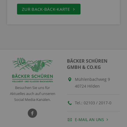
ZUR BACK-BÄCK-KARTE
BÄCKER SCHÜREN
GMBH & CO.KG
Mühlenbachweg 9
40724 Hilden
Besuchen Sie uns für
Aktuelles auch auf unseren
Social Media-Kanälen.
Tel.:
02103 / 2017-0
E-MAIL AN UNS