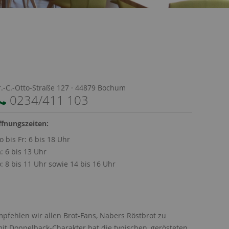
.-C.-Otto-Straße 127 · 44879 Bochum
0234/411 103
ffnungszeiten:
 bis Fr: 6 bis 18 Uhr
: 6 bis 13 Uhr
: 8 bis 11 Uhr sowie 14 bis 16 Uhr
fehlen wir allen Brot-Fans, Nabers Röstbrot zu
mit Doppelback-Charakter hat die typischen, gerösteten