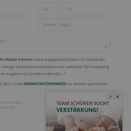
Ihr Bäcker Schüren
meine angegebenen Daten zum Zwecke der
Anfrage verarbeitet und Kontakt zu mir aufnimmt. Die Einwilligung
 ohne Angaben von Gründen widerrufen. *
h, dass ich die
DATENSCHUTZHINWEISE
zur Kenntnis genommen
sselt übertragen,
TEAM SCHÜREN SUCHT
ABSENDEN
t an Dritte
VERSTÄRKUNG!