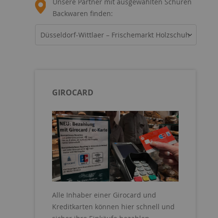
Unsere Partner mit ausgewählten Schüren
Backwaren finden:
Düsseldorf-Wittlaer – Frischemarkt Holzschuh
GIROCARD
Alle Inhaber einer Girocard und
Kreditkarten können hier schnell und