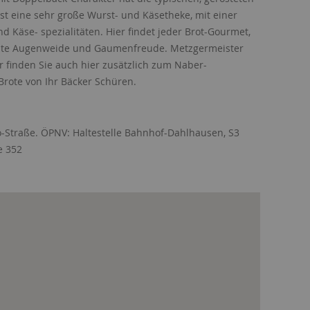
ist eine sehr große Wurst- und Käsetheke, mit einer
d Käse- spezialitäten. Hier findet jeder Brot-Gourmet,
echte Augenweide und Gaumenfreude. Metzgermeister
er finden Sie auch hier zusätzlich zum Naber-
rote von Ihr Bäcker Schüren.
to-Straße. ÖPNV: Haltestelle Bahnhof-Dahlhausen, S3
e 352