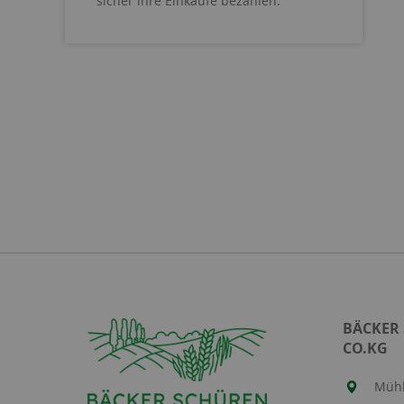
sicher ihre Einkäufe bezahlen.
BÄCKER
CO.KG
Mühl