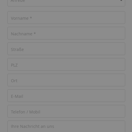
Anrede