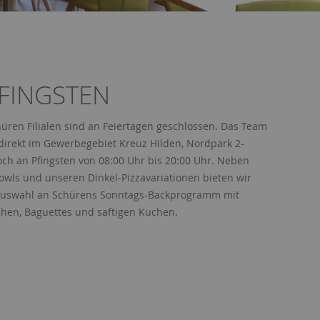
FINGSTEN
üren Filialen sind an Feiertagen geschlossen. Das Team
direkt im Gewerbegebiet Kreuz Hilden, Nordpark 2-
doch an Pfingsten von 08:00 Uhr bis 20:00 Uhr . Neben
owls und unseren Dinkel-Pizzavariationen bieten wir
 Auswahl an Schürens Sonntags-Backprogramm mit
chen, Baguettes und saftigen Kuchen.