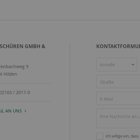
 SCHÜREN GMBH &
KONTAKTFORMU
Anrede
enbachweg 9
4 Hilden
02103 / 2017-0
IL AN UNS
Ich willige ein, dass