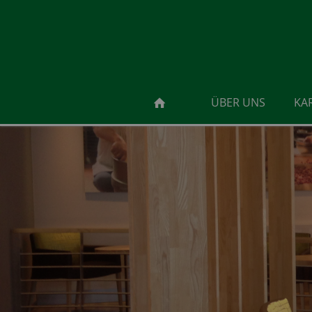
ÜBER UNS
KA