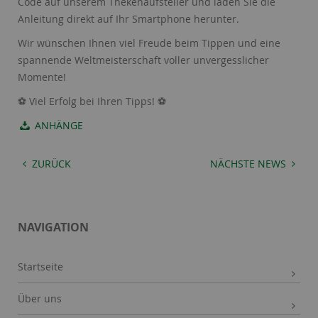
Code auf unserem Thekenaufsteller und laden Sie die
Anleitung direkt auf Ihr Smartphone herunter.
Wir wünschen Ihnen viel Freude beim Tippen und eine
spannende Weltmeisterschaft voller unvergesslicher
Momente!
⚽ Viel Erfolg bei Ihren Tipps! ⚽
ANHÄNGE
ZURÜCK
NÄCHSTE NEWS
NAVIGATION
Startseite
Über uns