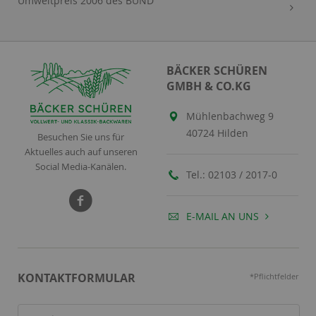
Umweltpreis 2006 des BUND
BÄCKER SCHÜREN
GMBH & CO.KG
Mühlenbachweg 9
40724 Hilden
Besuchen Sie uns für
Aktuelles auch auf unseren
Social Media-Kanälen.
Tel.:
02103 / 2017-0
E-MAIL AN UNS
KONTAKTFORMULAR
*Pflichtfelder