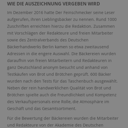
WIE DIE AUSZEICHNUNG VERGEBEN WIRD
Im Dezember 2016 hatte Der Feinschmecker seine Leser
aufgerufen, ihren Lieblingsbäcker zu nennen. Rund 1000
Zuschriften erreichten hierzu die Redaktion. Zusammen
mit Vorschlägen der Redakteure und freien Mitarbeiter
sowie des Zentralverbands des Deutschen
Bäckerhandwerks Berlin kamen so etwa zweitausend
Adressen in die engere Auswahl. Die Bäckereien wurden
daraufhin von freien Mitarbeitern und Redakteuren in
ganz Deutschland anonym besucht und anhand von
Testkäufen von Brot und Brötchen geprüft. 600 Bäcker
wurden nach den Tests für das Taschenbuch ausgewählt.
Neben der rein handwerklichen Qualität von Brot und
Brötchen spielte auch die Freundlichkeit und Kompetenz
des Verkaufspersonals eine Rolle, die Atmosphäre im
Geschäft und das Gesamtsortiment.
Für die Bewertung der Bäckereien wurden die Mitarbeiter
und Redakteure von der Akademie des Deutschen